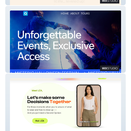
Lit Match Collective
AllAccess Events