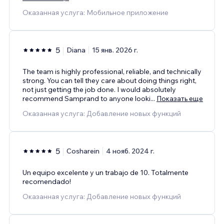
Оказанная услуга: Мобильное приложение
5
Diana
15 янв. 2026 г.
The team is highly professional, reliable, and technically
strong. You can tell they care about doing things right,
not just getting the job done. I would absolutely
recommend Samprand to anyone looki
...
Показать еще
Оказанная услуга: Добавление новых функций
5
Cosharein
4 нояб. 2024 г.
Un equipo excelente y un trabajo de 10. Totalmente
recomendado!
Оказанная услуга: Добавление новых функций