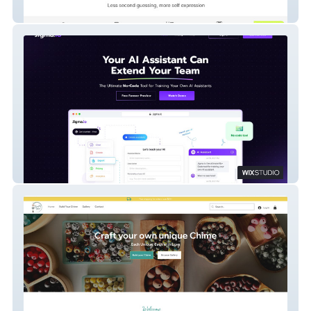
Pearme AI
Jigma