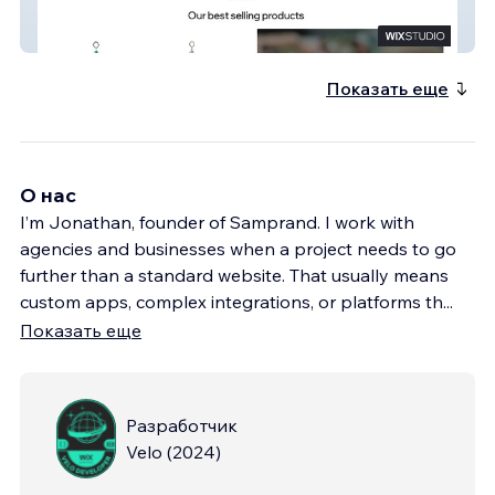
Chimes by Design
Показать еще
О нас
I’m Jonathan, founder of Samprand. I work with
agencies and businesses when a project needs to go
further than a standard website. That usually means
custom apps, complex integrations, or platforms th
...
Показать еще
Разработчик
Velo
(
2024
)