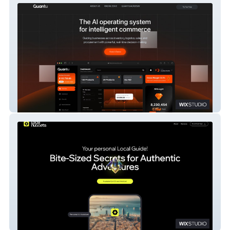
Quantu
Local Nuggets