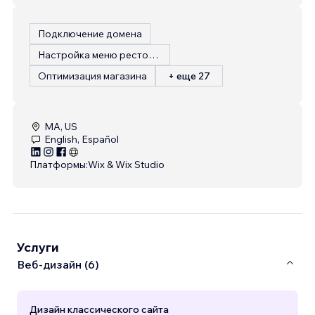
Подключение домена
Настройка меню ресторана
Оптимизация магазина
+ еще 27
MA, US
English, Español
Платформы:
Wix & Wix Studio
Услуги
Веб-дизайн (6)
Дизайн классического сайта