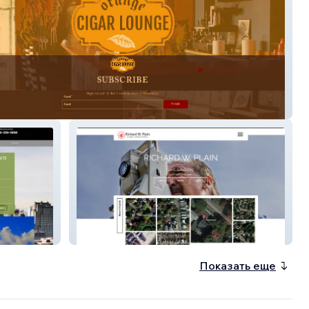
Cigar & More
Richard Plain
Показать еще