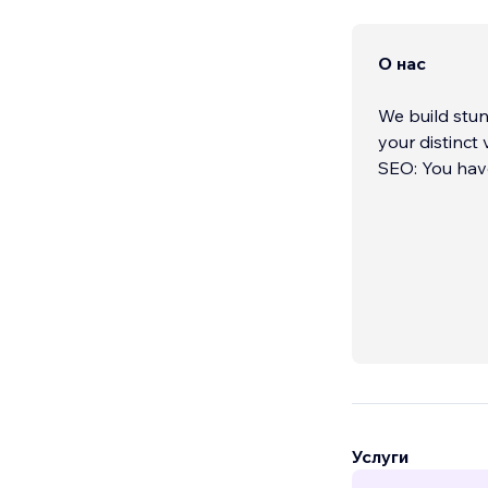
О нас
We build stun
your distinct
SEO: You have
Услуги