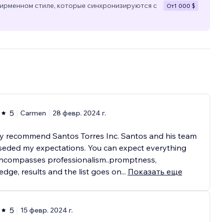
ирменном стиле, которые синхронизируются с
От
1 000 $
5
Carmen
28 февр. 2024 г.
ly recommend Santos Torres Inc. Santos and his team
seded my expectations. You can expect everything
encompasses professionalism..promptness,
dge, results and the list goes on
...
Показать еще
5
15 февр. 2024 г.