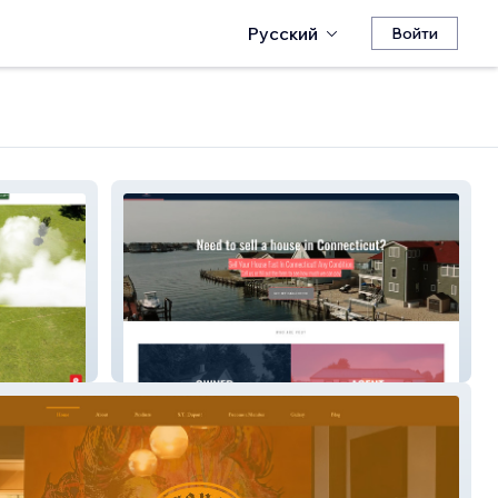
Русский
Войти
Quick Closing Homes