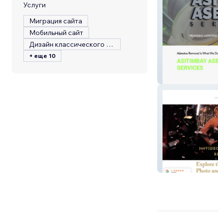
Услуги
Миграция сайта
Мобильный сайт
Дизайн классического сайта
+ еще 10
Asitimbay Asbe
Tk Pixel