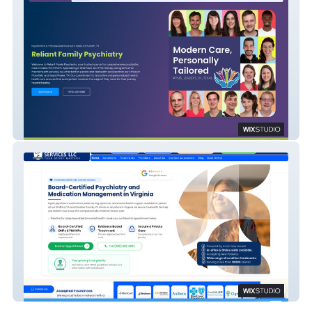
Reliant Family Psychiatry PLLC
Grace Health Service