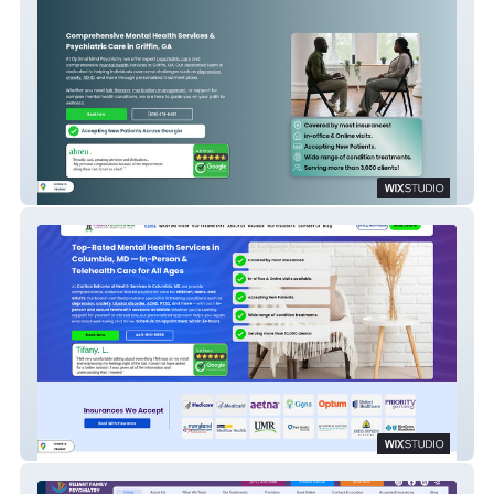
Optimal Mind Psychiatry LLC
Caritas Behavioral Health Services LLC