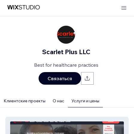
Scarlet Plus LLC
Best for healthcare practices
Связаться
Клиентские проекты
О нас
Услуги и цены