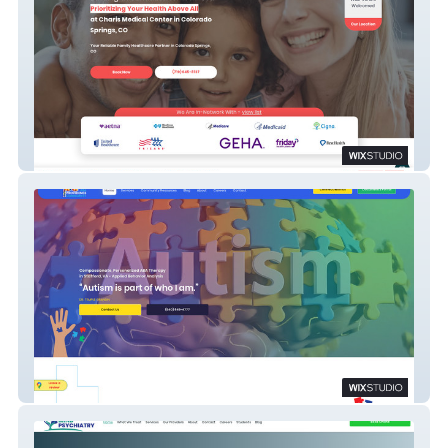
Charis Medical Center .Inc
Providence Community