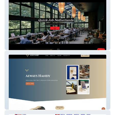
FindjobNL
Henriquez