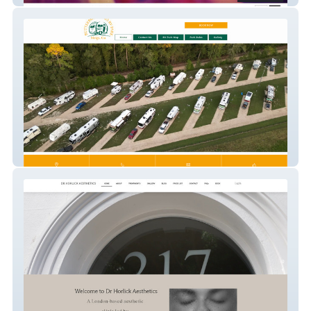
Butterbean Acres Rv