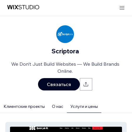
Scriptora
We Don’t Just Build Websites — We Build Brands
Online.
Связаться
Клиентские проекты
О нас
Услуги и цены