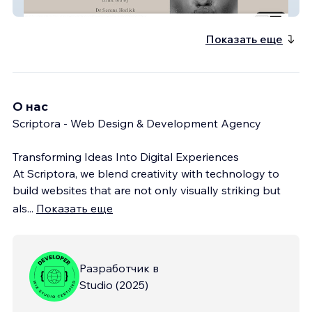
Dr Horlick Aesthetic
Показать еще
О нас
Scriptora - Web Design & Development Agency
Transforming Ideas Into Digital Experiences
At Scriptora, we blend creativity with technology to
build websites that are not only visually striking but
als
...
Показать еще
Разработчик в
Studio
(
2025
)