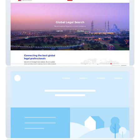
Global Legal Recs
Fabian West