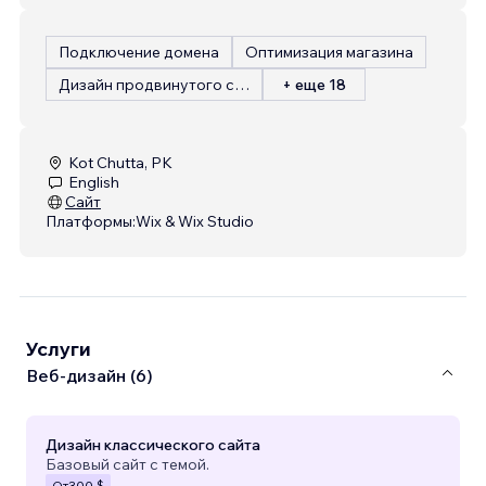
Подключение домена
Оптимизация магазина
Дизайн продвинутого сайта
+ еще 18
Kot Chutta, PK
English
Сайт
Платформы:
Wix & Wix Studio
Услуги
Веб-дизайн (6)
Дизайн классического сайта
Базовый сайт с темой.
От
300 $