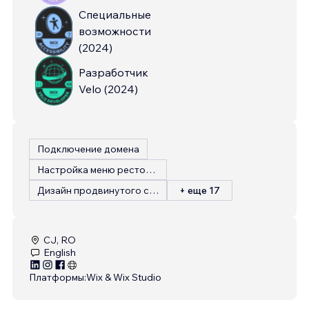
Специальные
возможности
(
2024
)
Разработчик
Velo
(
2024
)
Подключение домена
Настройка меню ресторана
Дизайн продвинутого сайта
+ еще 17
CJ, RO
English
Платформы:
Wix & Wix Studio