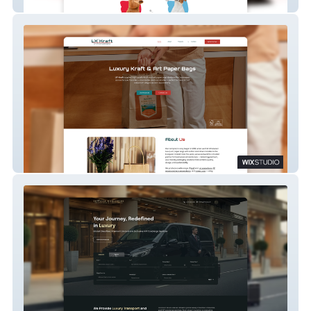
Hartville Dog Haven
LX Kraft