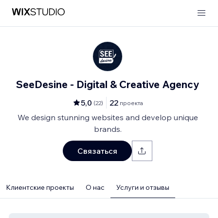
SeeDesine - Digital & Creative Agency
5,0
22
(
22
)
проекта
We design stunning websites and develop unique
brands.
Связаться
Клиентские проекты
О нас
Услуги и отзывы