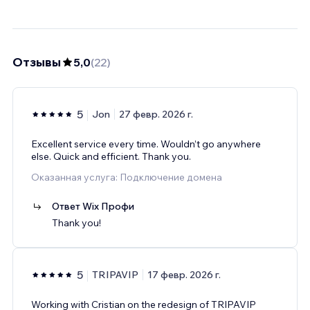
Отзывы
5,0
(
22
)
5
Jon
27 февр. 2026 г.
Excellent service every time. Wouldn’t go anywhere
else. Quick and efficient. Thank you.
Оказанная услуга: Подключение домена
Ответ Wix Профи
Thank you!
5
TRIPAVIP
17 февр. 2026 г.
Working with Cristian on the redesign of TRIPAVIP