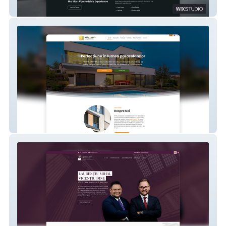
TRIPAVIP WORLDWIDE
NAGY & NAGY SRL