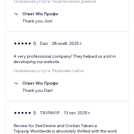
Оказанная услуга: Подключение домена
Ответ Wix Профи
Thank you Jon!
5
Dan
28 нояб. 2025 г.
A very professional company! They helped us a lot in
developing our website.
Оказанная услуга: Редизайн сайта
Ответ Wix Профи
Thank you Dan!
5
TRIPAVIP
13 окт. 2025 г.
Review for SeeDesine and Cristian Tabarca
Tripavip Worldwide is absolutely thrilled with the work