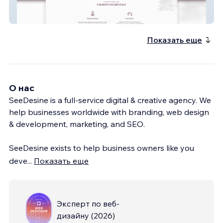
LMVD
Показать еще
О нас
SeeDesine is a full-service digital & creative agency. We
help businesses worldwide with branding, web design
& development, marketing, and SEO.
SeeDesine exists to help business owners like you
deve
...
Показать еще
Эксперт по веб-
дизайну
(
2026
)