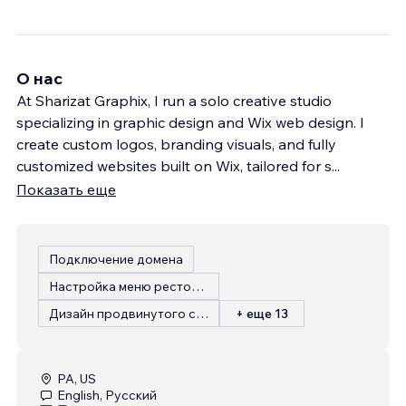
О нас
At Sharizat Graphix, I run a solo creative studio
specializing in graphic design and Wix web design. I
create custom logos, branding visuals, and fully
customized websites built on Wix, tailored for s
...
Показать еще
Подключение домена
Настройка меню ресторана
Дизайн продвинутого сайта
+ еще 13
PA, US
English, Русский