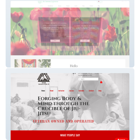
New Dr.Z
Crucible Jiu Jitsu