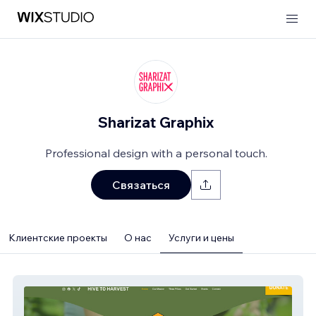
Sharizat Graphix
Professional design with a personal touch.
Связаться
Клиентские проекты
О нас
Услуги и цены