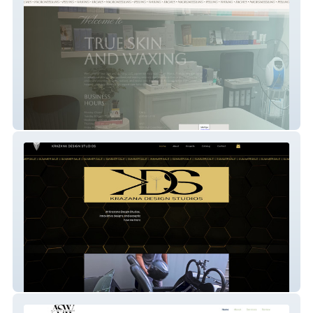
True Skin And Waxing
Krazana Design Studio