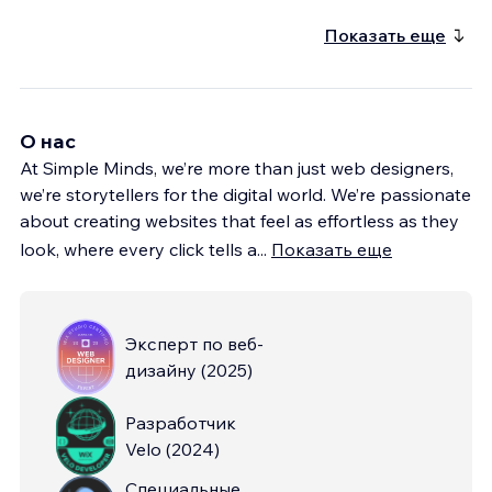
Показать еще
О нас
At Simple Minds, we’re more than just web designers,
we’re storytellers for the digital world. We’re passionate
about creating websites that feel as effortless as they
look, where every click tells a
...
Показать еще
Эксперт по веб-
дизайну
(
2025
)
Разработчик
Velo
(
2024
)
Специальные