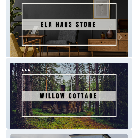
Elahaus
Willow Cottage