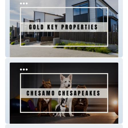
Gold Key Properties
Chesamochesapeakes