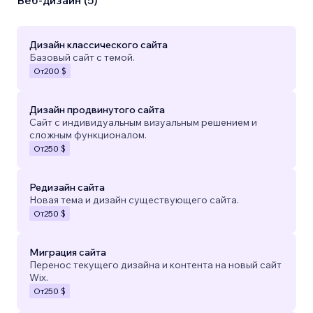
Веб-дизайн (5)
Дизайн классического сайта
Базовый сайт с темой.
От
200 $
Дизайн продвинутого сайта
Сайт с индивидуальным визуальным решением и
сложным функционалом.
От
250 $
Редизайн сайта
Новая тема и дизайн существующего сайта.
От
250 $
Миграция сайта
Перенос текущего дизайна и контента на новый сайт
Wix.
От
250 $