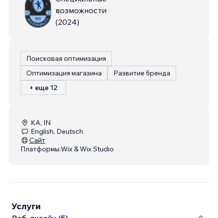
возможности
(
2024
)
Поисковая оптимизация
Оптимизация магазина
Развитие бренда
+ еще 12
KA, IN
English, Deutsch
Сайт
Платформы:
Wix & Wix Studio
Услуги