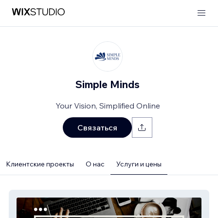
Simple Minds
Your Vision, Simplified Online
Связаться
Клиентские проекты
О нас
Услуги и цены