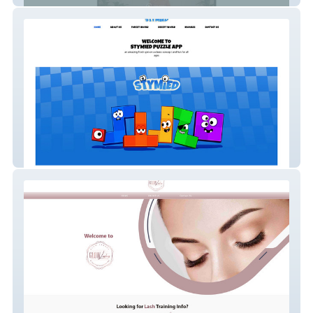
Stymied