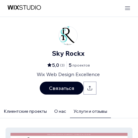
Sky Rockx
5,0
5
(
3
)
проектов
Wix Web Design Excellence
Связаться
Клиентские проекты
О нас
Услуги и отзывы