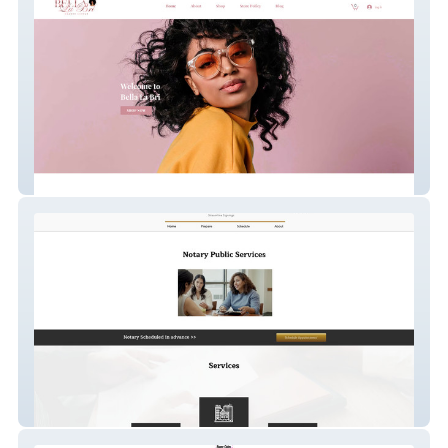
Bell La Bri
ntry pro