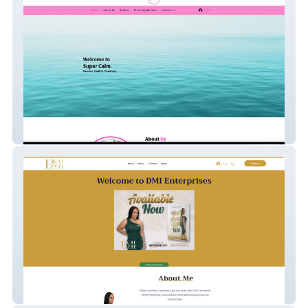
Super Calm website
Dmienterprise