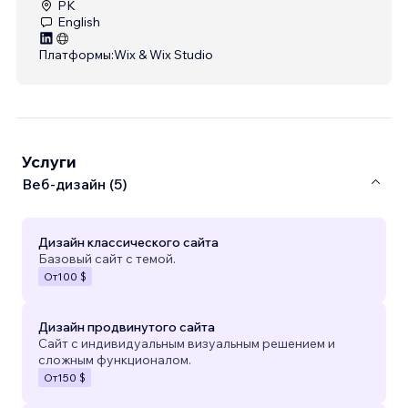
PK
English
Платформы:
Wix & Wix Studio
Услуги
Веб-дизайн (5)
Дизайн классического сайта
Базовый сайт с темой.
От
100 $
Дизайн продвинутого сайта
Сайт с индивидуальным визуальным решением и
сложным функционалом.
От
150 $