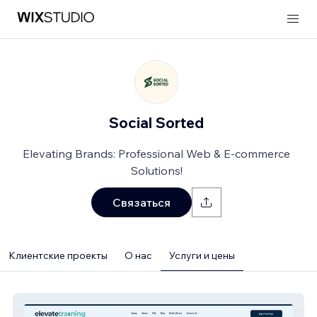
Social Sorted
Elevating Brands: Professional Web & E-commerce
Solutions!
Связаться
Клиентские проекты
О нас
Услуги и цены