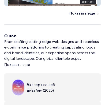
Roza Garden Rooms
Показать еще
О нас
From crafting cutting-edge web designs and seamless
e-commerce platforms to creating captivating logos
and brand identities, our expertise spans across the
digital landscape. Our global clientele expe
...
Показать еще
Эксперт по веб-
дизайну
(
2025
)