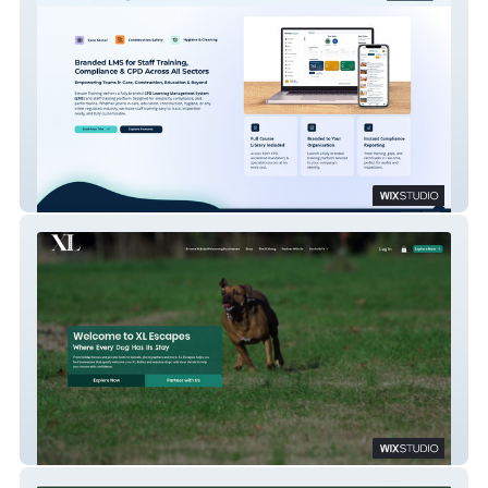
Elevate Training
XL Escapes