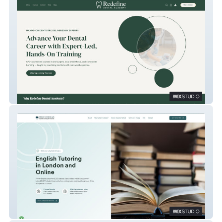
Redefine Dental Academy
Sylvie’s Scholars