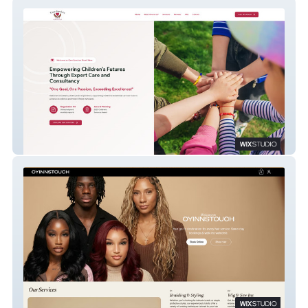
Care Services North West Ltd
Oyinns Touch