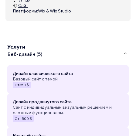
Сайт
Платформы:
Wix & Wix Studio
Услуги
Веб-дизайн (5)
Дизайн классического сайта
Базовый сайт с темой.
От
350 $
Дизайн продвинутого сайта
Сайт с индивидуальным визуальным решением и
сложным функционалом.
От
1 500 $
Редизайн сайта