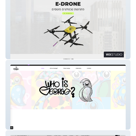
E-Drone
Who is George