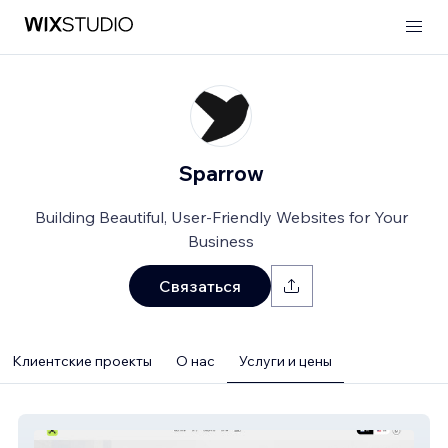
Sparrow
Building Beautiful, User-Friendly Websites for Your
Business
Связаться
Клиентские проекты
О нас
Услуги и цены