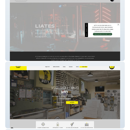
LIATES
Reta Firearms