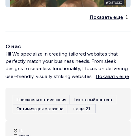
Orea
Показать еще
О нас
Hi! We specialize in creating tailored websites that
perfectly match your business needs. From sleek
designs to seamless functionality, I focus on delivering
user-friendly, visually striking websites
...
Показать еще
Поисковая оптимизация
Текстовый контент
Оптимизация магазина
+ еще 21
IL
עברית