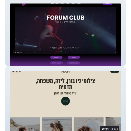
Forum
NAN