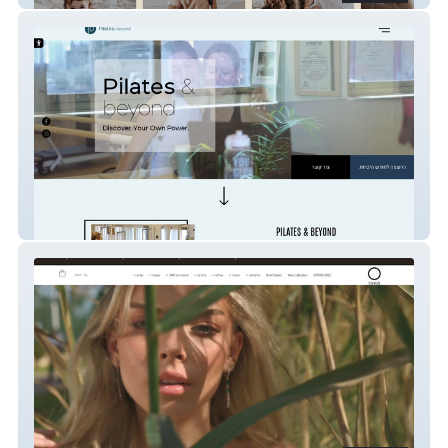
pilates & beyond