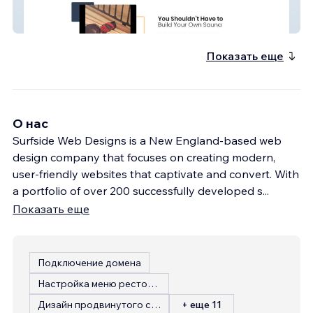
Malibu Plunge And Sauna
Показать еще
О нас
Surfside Web Designs is a New England-based web
design company that focuses on creating modern,
user-friendly websites that captivate and convert. With
a portfolio of over 200 successfully developed s
...
Показать еще
Подключение домена
Настройка меню ресторана
Дизайн продвинутого сайта
+ еще 11