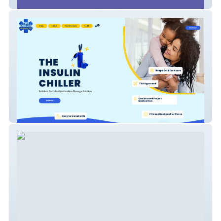
Calming Communities Counseling
The Insulin Chiller