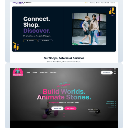
The Link at Walpole
Animation Atelier Copy