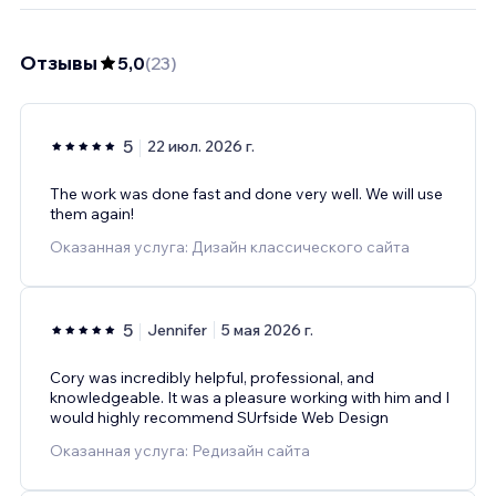
Отзывы
5,0
(
23
)
5
22 июл. 2026 г.
The work was done fast and done very well. We will use
them again!
Оказанная услуга: Дизайн классического сайта
5
Jennifer
5 мая 2026 г.
Cory was incredibly helpful, professional, and
knowledgeable. It was a pleasure working with him and I
would highly recommend SUrfside Web Design
Оказанная услуга: Редизайн сайта