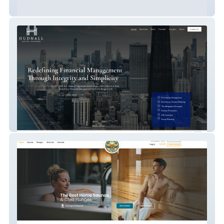
Chillin on the Flat
Hudcapstrategies