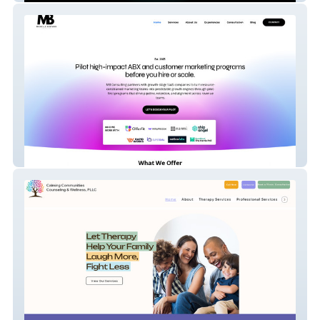
Michelle Boytano Con