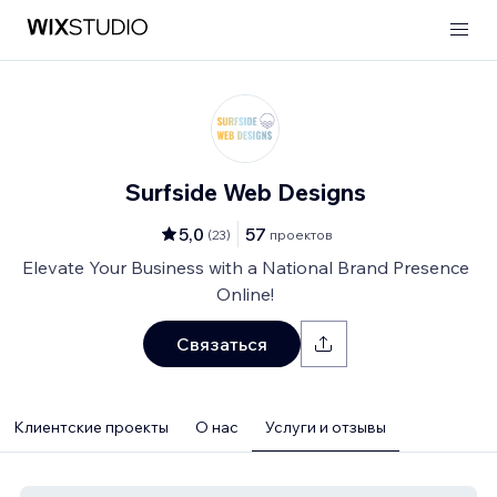
Surfside Web Designs
5,0
57
(
23
)
проектов
Elevate Your Business with a National Brand Presence
Online!
Связаться
Клиентские проекты
О нас
Услуги и отзывы