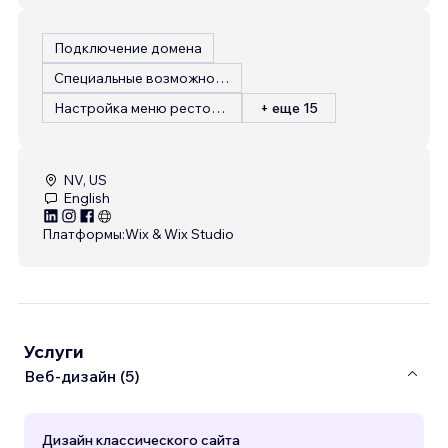
Подключение домена
Специальные возможности
Настройка меню ресторана
+ еще 15
NV, US
English
Платформы:
Wix & Wix Studio
Услуги
Веб-дизайн (5)
Дизайн классического сайта