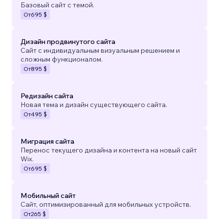
Базовый сайт с темой.
От
695 $
Дизайн продвинутого сайта
Сайт с индивидуальным визуальным решением и
сложным функционалом.
От
895 $
Редизайн сайта
Новая тема и дизайн существующего сайта.
От
495 $
Миграция сайта
Перенос текущего дизайна и контента на новый сайт
Wix.
От
695 $
Мобильный сайт
Сайт, оптимизированный для мобильных устройств.
От
265 $