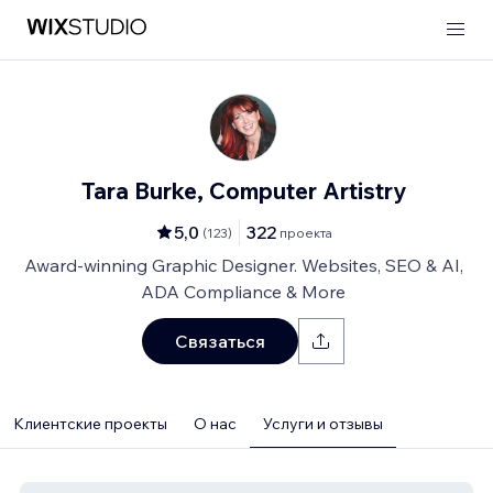
Tara Burke, Computer Artistry
5,0
322
(
123
)
проекта
Award-winning Graphic Designer. Websites, SEO & AI,
ADA Compliance & More
Связаться
Клиентские проекты
О нас
Услуги и отзывы