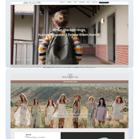
Whyld Foundation
Lavish Lemon Studio