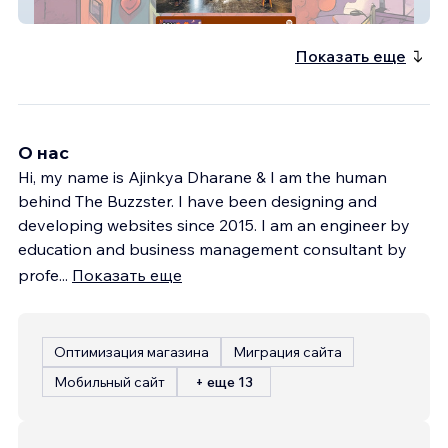
PBM Band
Показать еще
О нас
Hi, my name is Ajinkya Dharane & I am the human
behind The Buzzster. I have been designing and
developing websites since 2015. I am an engineer by
education and business management consultant by
profe
...
Показать еще
Оптимизация магазина
Миграция сайта
Мобильный сайт
+ еще 13