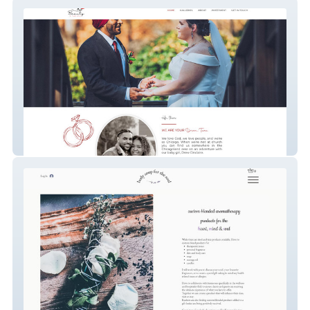
Beauty & The Pics
bodysoupforthesoul