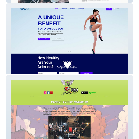
mymeq