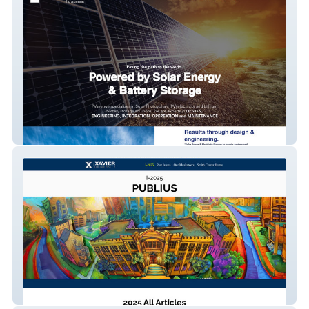
Pvavenue
Publius XU