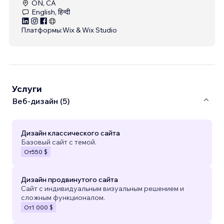
ON, CA
English, हिन्दी
Платформы:
Wix & Wix Studio
Услуги
Веб-дизайн (5)
Дизайн классического сайта
Базовый сайт с темой.
От
550 $
Дизайн продвинутого сайта
Сайт с индивидуальным визуальным решением и
сложным функционалом.
От
1 000 $