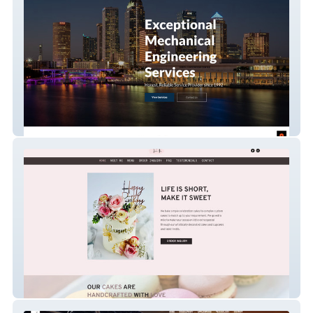
Engineering Professionals Inc.
7bakersden