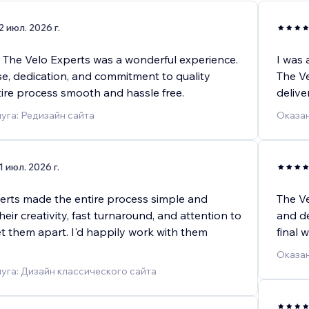
2 июл. 2026 г.
 The Velo Experts was a wonderful experience.
I was 
se, dedication, and commitment to quality
The Ve
ire process smooth and hassle free.
delive
уга: Редизайн сайта
Оказан
1 июл. 2026 г.
erts made the entire process simple and
The Ve
heir creativity, fast turnaround, and attention to
and de
set them apart. I'd happily work with them
final 
Оказан
уга: Дизайн классического сайта