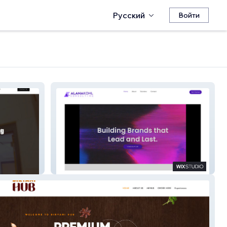
Русский
Войти
Alana Kohl Consults