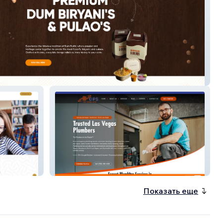
 Hub
Great Plumbing Service
Показать еще