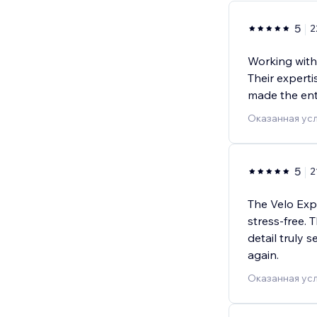
5
2
Working with
Their experti
made the ent
Оказанная усл
5
2
The Velo Exp
stress-free. T
detail truly 
again.
Оказанная усл