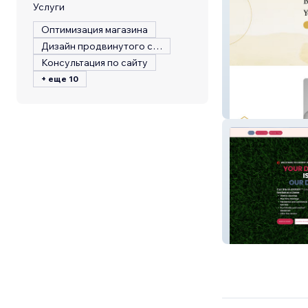
Услуги
Оптимизация магазина
Дизайн продвинутого сайта
Консультация по сайту
+ еще 10
Your Life Pass
Doody Duty Us