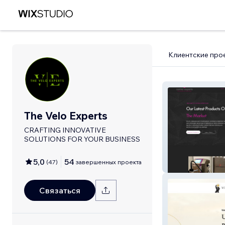
Клиентские про
The Velo Experts
CRAFTING INNOVATIVE
SOLUTIONS FOR YOUR BUSINESS
5,0
54
(
47
)
завершенных проекта
Controlexperto
Связаться