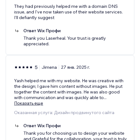
They had previously helped me with a domain DNS
issue, and I've now taken use of their website services.
I'll defiantly suggest
Ответ Wix Профи
Thank you Laserheal. Your trust is greatly
appreciated.
5
Jimena
27 янв. 2025 г.
Yash helped me with my website. He was creative with
the design; I gave him content without images. He put
together the content with images. He was also good
with communication and was quickly able to
...
Показать еще
Оказанная услуга: Дизайн продвинутого сайта
Ответ Wix Профи
Thank you for choosing us to design your website
and Grateful for the collaboration, your trust is truly