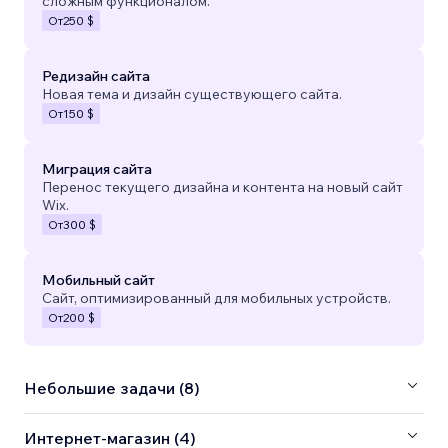
сложным функционалом.
От
250 $
Редизайн сайта
Новая тема и дизайн существующего сайта.
От
150 $
Миграция сайта
Перенос текущего дизайна и контента на новый сайт
Wix.
От
300 $
Мобильный сайт
Сайт, оптимизированный для мобильных устройств.
От
200 $
Небольшие задачи (8)
Интернет-магазин (4)