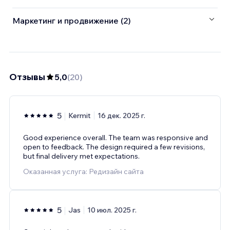
Маркетинг и продвижение (2)
Отзывы
5,0
(
20
)
5
Kermit
16 дек. 2025 г.
Good experience overall. The team was responsive and
open to feedback. The design required a few revisions,
but final delivery met expectations.
Оказанная услуга: Редизайн сайта
5
Jas
10 июл. 2025 г.