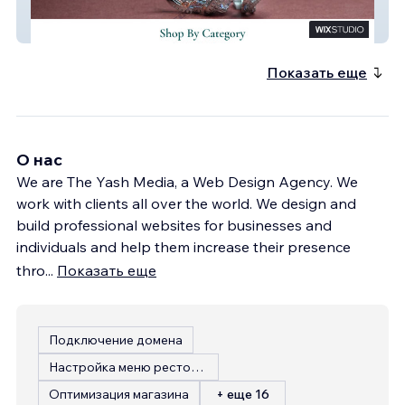
Laadé
Показать еще
О нас
We are The Yash Media, a Web Design Agency. We
work with clients all over the world. We design and
build professional websites for businesses and
individuals and help them increase their presence
thro
...
Показать еще
Подключение домена
Настройка меню ресторана
Оптимизация магазина
+ еще 16