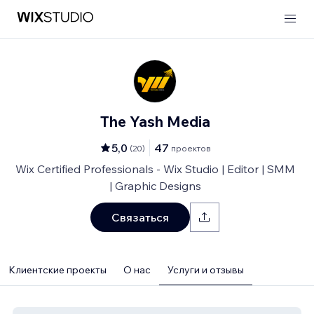
The Yash Media
5,0
47
(
20
)
проектов
Wix Certified Professionals - Wix Studio | Editor | SMM
| Graphic Designs
Связаться
Клиентские проекты
О нас
Услуги и отзывы