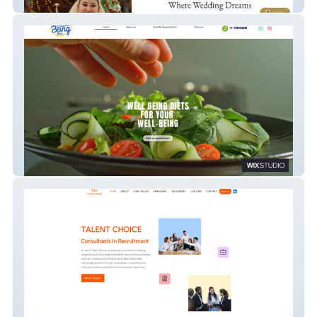
Shaadi Safari
Well Being Diets