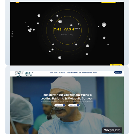
The Yash Media
London Obesity Centre