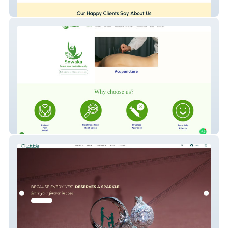
Talent Choice
Sowaka Healing