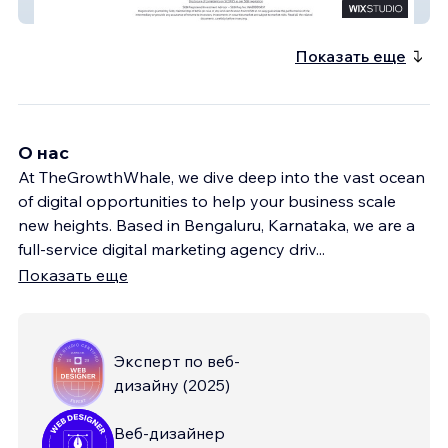
InvestAscent
Показать еще
О нас
At TheGrowthWhale, we dive deep into the vast ocean
of digital opportunities to help your business scale
new heights. Based in Bengaluru, Karnataka, we are a
full-service digital marketing agency driv
...
Показать еще
Эксперт по веб-
дизайну
(
2025
)
Веб-дизайнер