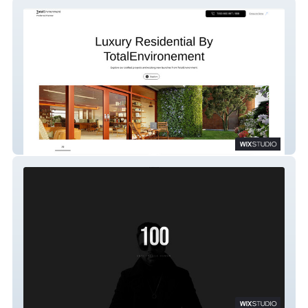
Total Environment
Shashank Sharma