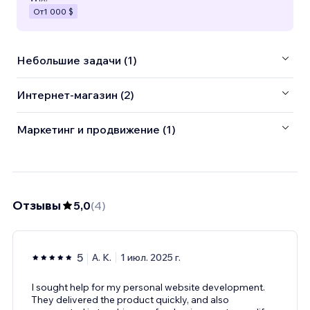
От
1 000 $
Небольшие задачи (1)
Интернет-магазин (2)
Маркетинг и продвижение (1)
Отзывы
5,0
(
4
)
5
A. K.
1 июл. 2025 г.
I sought help for my personal website development.
They delivered the product quickly, and also