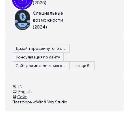
(
2025
)
Специальные
возможности
(
2024
)
Дизайн продвинутого сайта
Консультация по сайту
Сайт для интернет-магазина
+ еще 5
IN
English
Сайт
Платформы:
Wix & Wix Studio