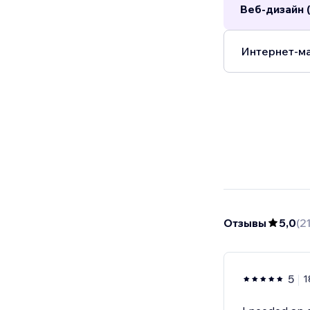
Веб-дизайн (
Интернет-ма
Отзывы
5,0
(
2
5
1