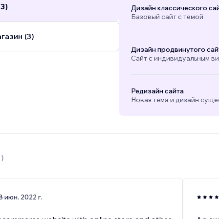
3)
Дизайн классического са
Базовый сайт с темой.
газин (3)
Дизайн продвинутого сай
Сайт с индивидуальным в
Редизайн сайта
Новая тема и дизайн суще
1
)
8 июн. 2022 г.