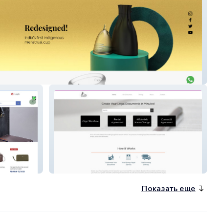
doculawyer
Показать еще