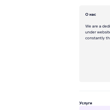
О нас
We are a dedi
under website
constantly thr
Услуги