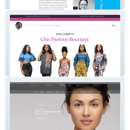
Santoben Services
Chic Fashion Boutiqu