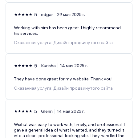
5
edgar
29 мая 2025 г.
Working with him has been great. I highly recommend
his services.
Оказанная услуга: Дизайн продвинутого сайта
5
Kurisha
14 мая 2025 г.
They have done great for my website. Thank you!
Оказанная услуга: Дизайн продвинутого сайта
5
Glenn
14 мая 2025 г.
Wixhut was easy to work with, timely, and professional. I
gave a general idea of what I wanted, and they turned it
into a clean, professional-looking site. They handled the