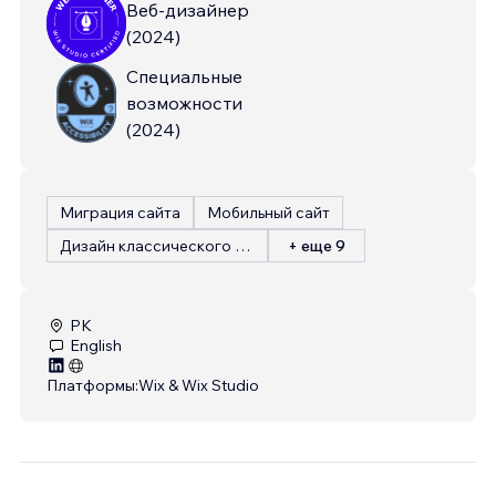
Веб-дизайнер
(
2024
)
Специальные
возможности
(
2024
)
Миграция сайта
Мобильный сайт
Дизайн классического сайта
+ еще 9
PK
English
Платформы:
Wix & Wix Studio