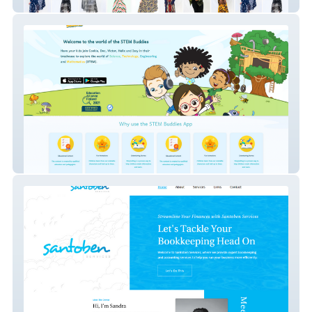
Fast track
Stem Buddies