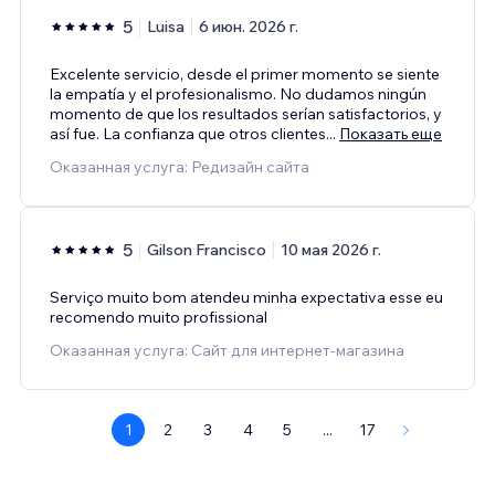
5
Luisa
6 июн. 2026 г.
Excelente servicio, desde el primer momento se siente
la empatía y el profesionalismo. No dudamos ningún
momento de que los resultados serían satisfactorios, y
así fue. La confianza que otros clientes
...
Показать еще
Оказанная услуга: Редизайн сайта
5
Gilson Francisco
10 мая 2026 г.
Serviço muito bom atendeu minha expectativa esse eu
recomendo muito profissional
Оказанная услуга: Сайт для интернет-магазина
1
2
3
4
5
...
17