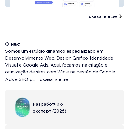
Contefy
Показать еще
О нас
Somos um estúdio dinâmico especializado em
Desenvolvimento Web, Design Gráfico, Identidade
Visual e Google Ads. Aqui, focamos na criação e
otimização de sites com Wix e na gestão de Google
Ads e SEO p
...
Показать еще
Разработчик-
эксперт
(
2026
)