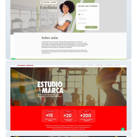
Estefania Vieira
Estudio De Marca