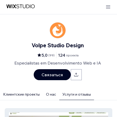
Volpe Studio Design
5,0
124
(
99
)
проекта
Especialistas em Desenvolvimento Web e IA
Связаться
Клиентские проекты
О нас
Услуги и отзывы