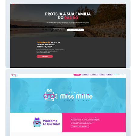
Lusoradon
Miss Millie