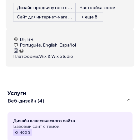
Дизайн продвинутого сайта
Настройка форм
Сайт для интернет-магазина
+ еще 8
DF, BR
Português, English, Español
Платформы:
Wix & Wix Studio
Услуги
Веб-дизайн (4)
Дизайн классического сайта
Базовый сайт с темой.
От
400 $