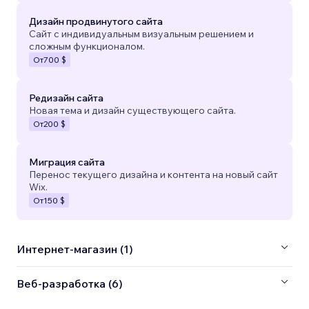
Дизайн продвинутого сайта
Сайт с индивидуальным визуальным решением и
сложным функционалом.
От
700 $
Редизайн сайта
Новая тема и дизайн существующего сайта.
От
200 $
Миграция сайта
Перенос текущего дизайна и контента на новый сайт
Wix.
От
150 $
Интернет-магазин (1)
Веб-разработка (6)