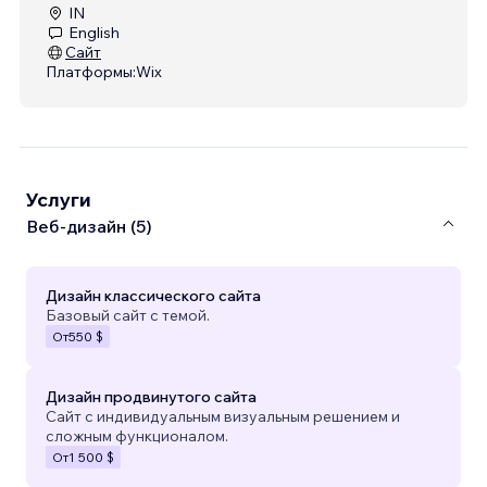
IN
English
Сайт
Платформы:
Wix
Услуги
Веб-дизайн (5)
Дизайн классического сайта
Базовый сайт с темой.
От
550 $
Дизайн продвинутого сайта
Сайт с индивидуальным визуальным решением и
сложным функционалом.
От
1 500 $