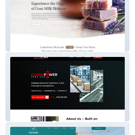
Bitterroot Trio Soap
Clear Power Services