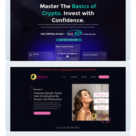
Edge Defi Group
Glamour Beauty Salon