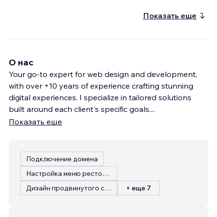
Показать еще
О нас
Your go-to expert for web design and development,
with over +10 years of experience crafting stunning
digital experiences. I specialize in tailored solutions
built around each client's specific goals.
...
Показать еще
Подключение домена
Настройка меню ресторана
Дизайн продвинутого сайта
+ еще 7