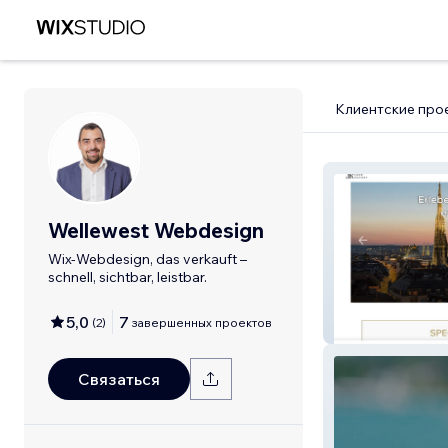
Клиентские про
Wellewest Webdesign
Wix-Webdesign, das verkauft –
schnell, sichtbar, leistbar.
5,0
7
(
2
)
завершенных проектов
Jack Report
Связаться