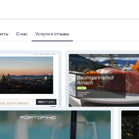
екты
О нас
Услуги и отзывы
Baumgartnerhof