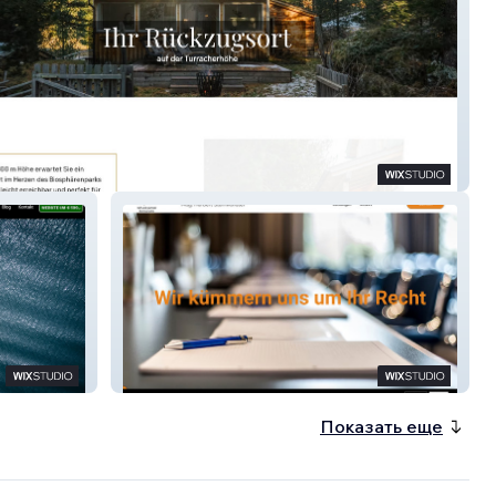
Reif & Partner
Показать еще