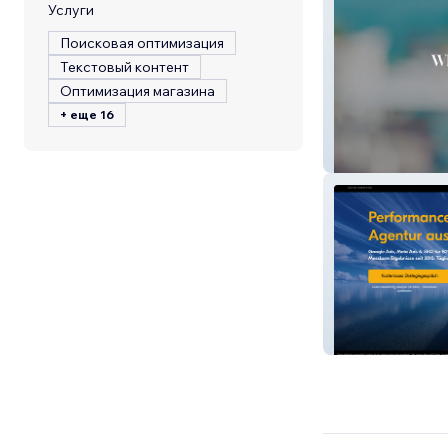
Услуги
Поисковая оптимизация
Текстовый контент
Оптимизация магазина
+ еще 16
Portofino
Nordsteg.at