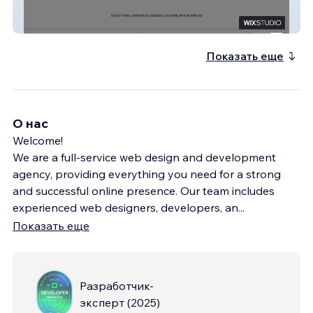
SPACES WITHIN
Показать еще
О нас
Welcome!
We are a full-service web design and development
agency, providing everything you need for a strong
and successful online presence. Our team includes
experienced web designers, developers, an
...
Показать еще
Разработчик-
эксперт
(
2025
)