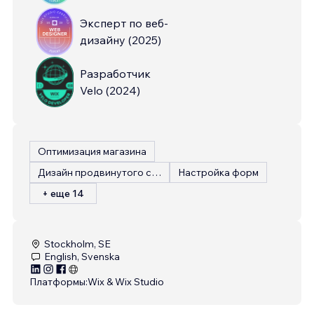
Эксперт по веб-
дизайну
(
2025
)
Разработчик
Velo
(
2024
)
Оптимизация магазина
Дизайн продвинутого сайта
Настройка форм
+ еще 14
Stockholm, SE
English, Svenska
Платформы:
Wix & Wix Studio