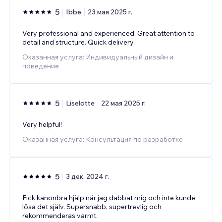
5
Ibbe
23 мая 2025 г.
Very professional and experienced. Great attention to
detail and structure. Quick delivery.
Оказанная услуга: Индивидуальный дизайн и
поведение
5
Liselotte
22 мая 2025 г.
Very helpful!
Оказанная услуга: Консультация по разработке
5
3 дек. 2024 г.
Fick kanonbra hjälp när jag dabbat mig och inte kunde
lösa det själv. Supersnabb, supertrevlig och
rekommenderas varmt.