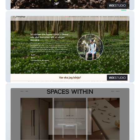
GAIA BioMaterials
Dogfriends