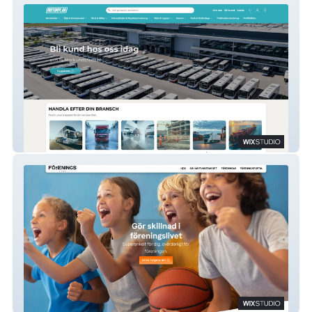
Motorplan Studio
Föreningsstöd