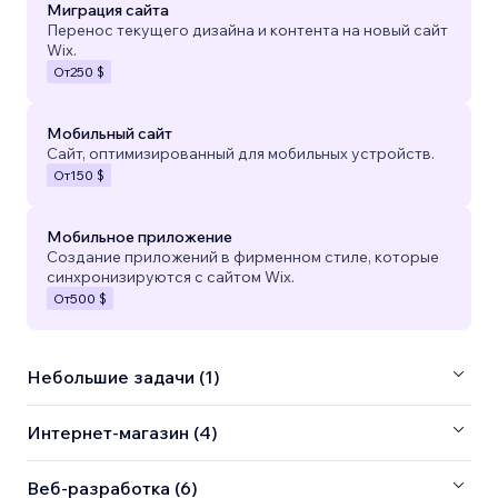
Миграция сайта
Перенос текущего дизайна и контента на новый сайт
Wix.
От
250 $
Мобильный сайт
Сайт, оптимизированный для мобильных устройств.
От
150 $
Мобильное приложение
Создание приложений в фирменном стиле, которые
синхронизируются с сайтом Wix.
От
500 $
Небольшие задачи (1)
Интернет-магазин (4)
Веб-разработка (6)