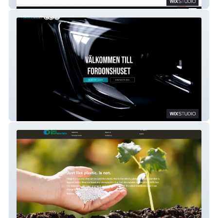
CO-AX
Fordonshuset