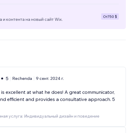
От
750 $
 и контента на новый сайт Wix.
5
Rechenda
9 сент. 2024 г.
is excellent at what he does! A great communicator,
and efficient and provides a consultative approach. 5
ная услуга: Индивидуальный дизайн и поведение