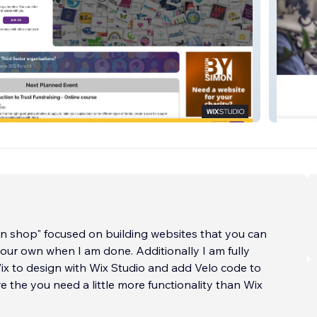
1st Imp
n shop" focused on building websites that you can
our own when I am done. Additionally I am fully
Wix to design with Wix Studio and add Velo code to
e the you need a little more functionality than Wix