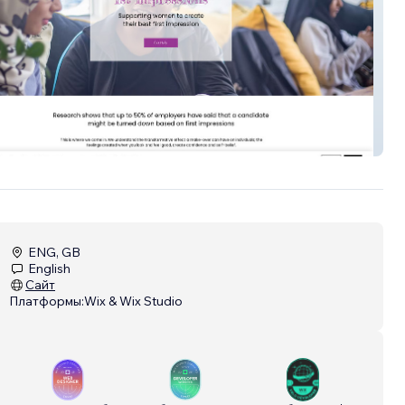
ressions
ENG, GB
English
Сайт
Платформы:
Wix & Wix Studio