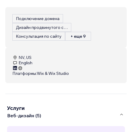
Подключение домена
Дизайн продвинутого сайта
Консультация по сайту
+ еще 9
NV, US
English
Платформы:
Wix & Wix Studio
Услуги
Веб-дизайн (5)