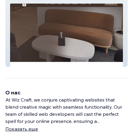
West 56th Dental | West Valley, Utah
О нас
At Wiz Craft, we conjure captivating websites that
blend creative magic with seamless functionality. Our
team of skilled web developers will cast the perfect
spell for your online presence, ensuring a
...
Показать еще