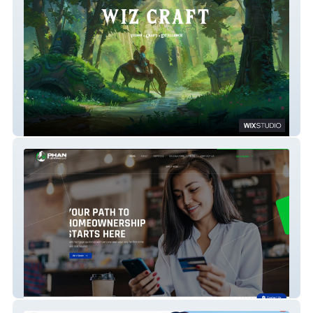
Wiz Craft Works
Phan Lending LLC