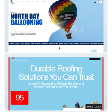
North Bay Ballooning
Lifetime Siding and Roofing