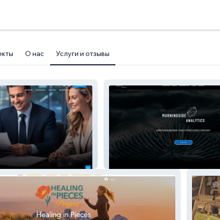
екты
О нас
Услуги и отзывы
Morningside Analytics