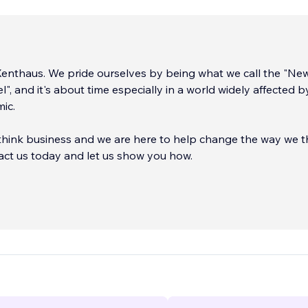
y being what we call the "New
, and it's about time especially in a world widely affected b
ic.
rethink business and we are here to help change the way we t
. Contact us today and let us show you how.