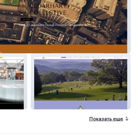
rt Collective
Amazing Graves
Показать еще