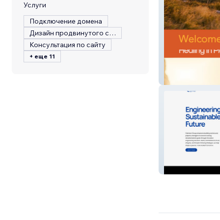
Услуги
Подключение домена
Дизайн продвинутого сайта
Консультация по сайту
+ еще 11
Healing In Piece
Clairmont Grou