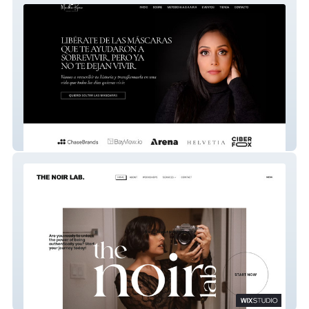
Martha
Marien