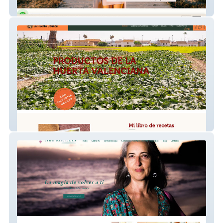
Alma
La Huerta Hubunto | Proyecto Social