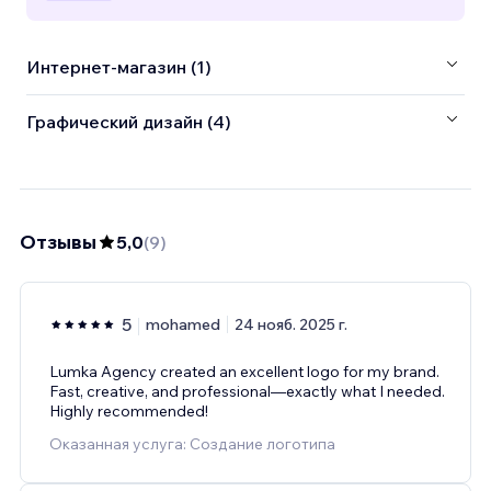
Интернет-магазин (1)
Графический дизайн (4)
Отзывы
5,0
(
9
)
5
mohamed
24 нояб. 2025 г.
Lumka Agency created an excellent logo for my brand.
Fast, creative, and professional—exactly what I needed.
Highly recommended!
Оказанная услуга: Создание логотипа