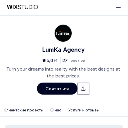
LumKa Agency
5,0
27
(
9
)
проектов
Turn your dreams into reality with the best designs at
the best prices.
Связаться
Клиентские проекты
О нас
Услуги и отзывы