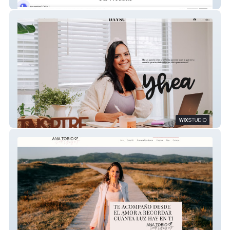
Sawaket
Daysu
Ana Tobio | Canalizadora y Lectora del