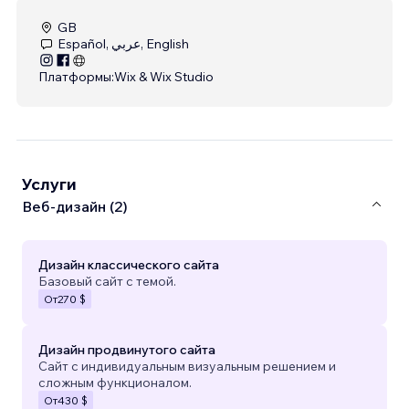
GB
Español, عربي, English
Платформы:
Wix & Wix Studio
Услуги
Веб-дизайн (2)
Дизайн классического сайта
Базовый сайт с темой.
От
270 $
Дизайн продвинутого сайта
Сайт с индивидуальным визуальным решением и
сложным функционалом.
От
430 $