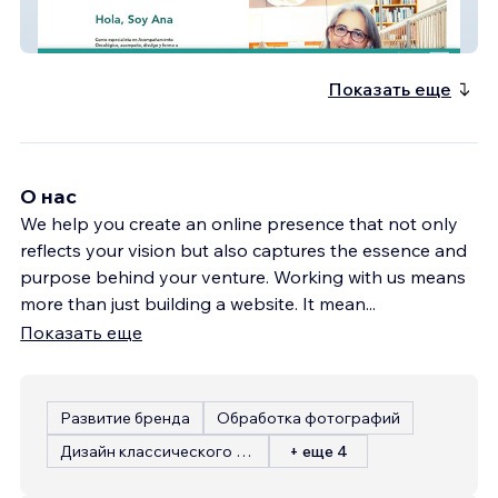
Ana Martínez | Escritora & Referente del
Acompañamiento Oncológico
Показать еще
О нас
We help you create an online presence that not only
reflects your vision but also captures the essence and
purpose behind your venture. Working with us means
more than just building a website. It mean
...
Показать еще
Развитие бренда
Обработка фотографий
Дизайн классического сайта
+ еще 4