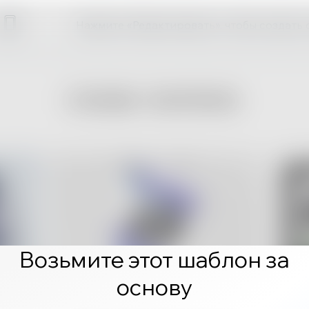
Нажмите «Редактировать», чтобы создать 
Возьмите этот шаблон за
основу