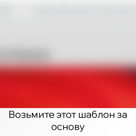
Нажмите «Редактировать», чтобы создать 
Возьмите этот шаблон за
основу