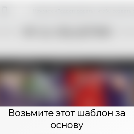
Нажмите «Редактировать», чтобы создать 
Возьмите этот шаблон за
основу