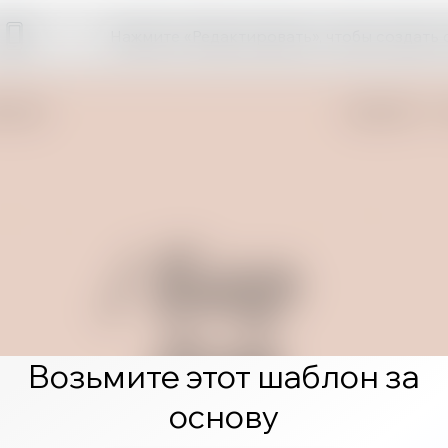
Нажмите «Редактировать», чтобы создать 
Возьмите этот шаблон за
основу