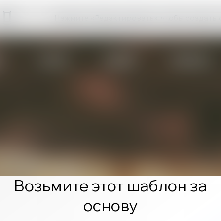
Нажмите «Редактировать», чтобы создать 
Возьмите этот шаблон за
основу