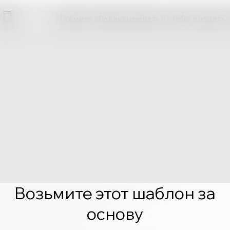
Нажмите «Редактировать», чтобы создать 
Возьмите этот шаблон за
основу