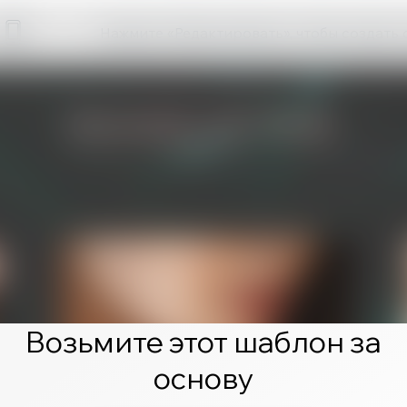
Нажмите «Редактировать», чтобы создать 
Возьмите этот шаблон за
основу