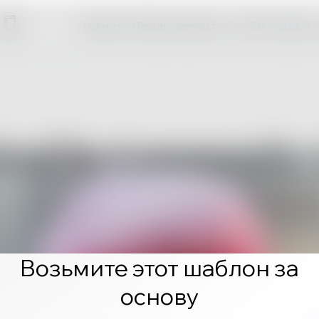
Нажмите «Редактировать», чтобы создать 
Возьмите этот шаблон за
основу