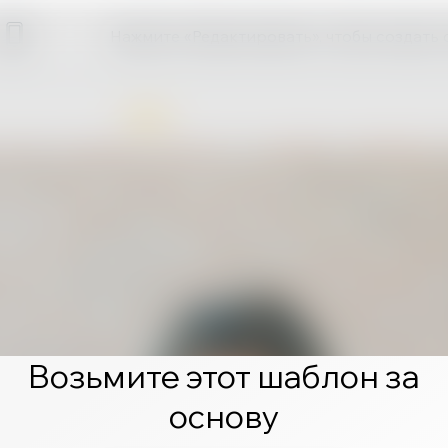
Нажмите «Редактировать», чтобы создать 
Возьмите этот шаблон за
основу