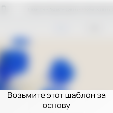
Нажмите «Редактировать», чтобы создать 
Возьмите этот шаблон за
основу