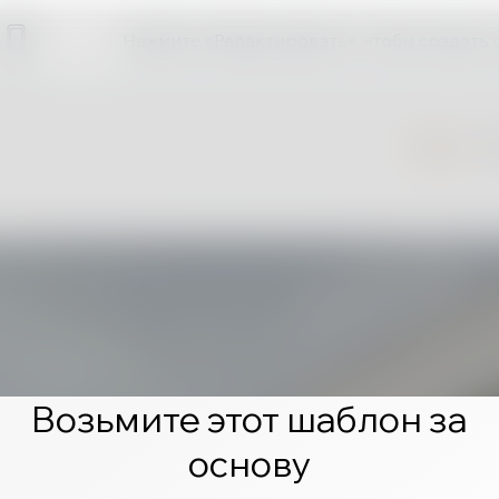
Нажмите «Редактировать», чтобы создать 
Возьмите этот шаблон за
основу