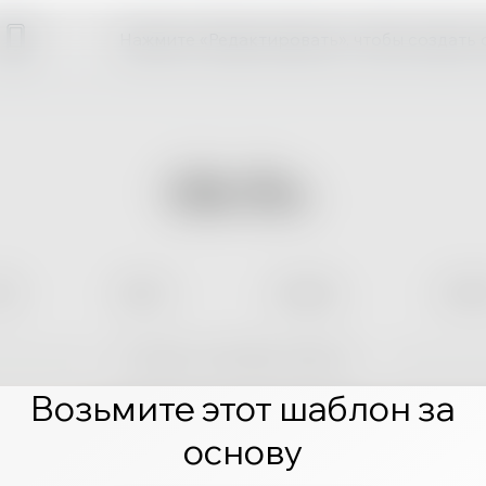
Нажмите «Редактировать», чтобы создать 
Возьмите этот шаблон за
основу