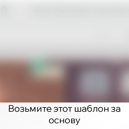
Нажмите «Редактировать», чтобы создать 
Возьмите этот шаблон за
основу