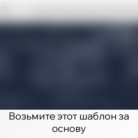
Нажмите «Редактировать», чтобы создать 
Возьмите этот шаблон за
основу