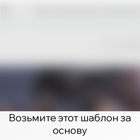
Нажмите «Редактировать», чтобы создать 
Возьмите этот шаблон за
основу