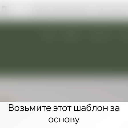
Нажмите «Редактировать», чтобы создать 
Возьмите этот шаблон за
основу