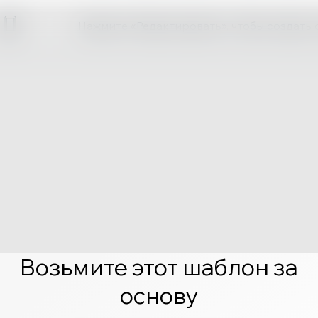
Нажмите «Редактировать», чтобы создать 
Возьмите этот шаблон за
основу