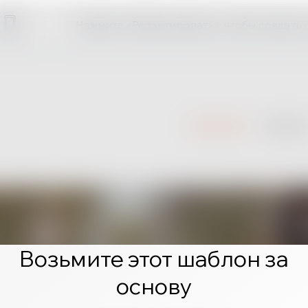
Нажмите «Редактировать», чтобы создать 
Возьмите этот шаблон за
основу