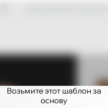
Нажмите «Редактировать», чтобы создать 
Возьмите этот шаблон за
основу