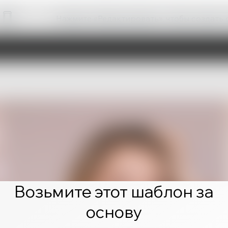
Нажмите «Редактировать», чтобы создать 
Возьмите этот шаблон за
основу