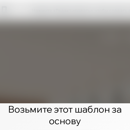
Нажмите «Редактировать», чтобы создать 
Возьмите этот шаблон за
основу