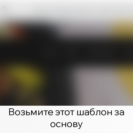
Нажмите «Редактировать», чтобы создать 
Возьмите этот шаблон за
основу