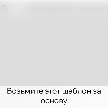
Нажмите «Редактировать», чтобы создать 
Возьмите этот шаблон за
основу