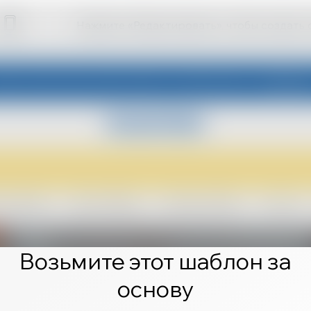
Нажмите «Редактировать», чтобы создать 
Возьмите этот шаблон за
основу